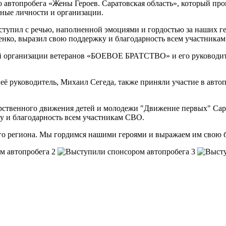
втопробега «Жены Героев. Саратовская область», который прош
тные личности и организации.
тупил с речью, наполненной эмоциями и гордостью за наших ге
ко, выразил свою поддержку и благодарность всем участникам 
й организации ветеранов «БОЕВОЕ БРАТСТВО» и его руководите
ё руководитель, Михаил Сегеда, также приняли участие в автоп
рственного движения детей и молодежи "Движение первых" Сара
у и благодарность всем участникам СВО.
его региона. Мы гордимся нашими героями и выражаем им свою 