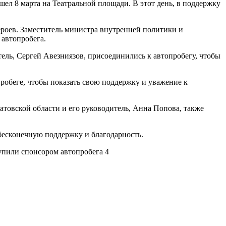
ел 8 марта на Театральной площади. В этот день, в поддержку
роев. Заместитель министра внутренней политики и
автопробега.
ль, Сергей Авезниязов, присоединились к автопробегу, чтобы
робеге, чтобы показать свою поддержку и уважение к
товской области и его руководитель, Анна Попова, также
бесконечную поддержку и благодарность.