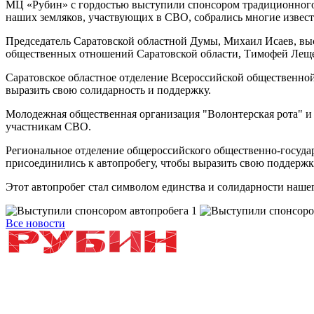
МЦ «Рубин» с гордостью выступили спонсором традиционного а
наших земляков, участвующих в СВО, собрались многие извес
Председатель Саратовской областной Думы, Михаил Исаев, выс
общественных отношений Саратовской области, Тимофей Лещен
Саратовское областное отделение Всероссийской общественно
выразить свою солидарность и поддержку.
Молодежная общественная организация "Волонтерская рота" и е
участникам СВО.
Региональное отделение общероссийского общественно-госуда
присоединились к автопробегу, чтобы выразить свою поддержк
Этот автопробег стал символом единства и солидарности наш
Все новости