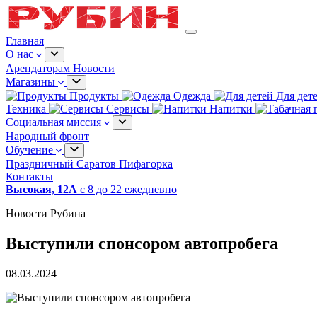
Главная
О нас
Арендаторам
Новости
Магазины
Продукты
Одежда
Для дет
Техника
Сервисы
Напитки
Социальная миссия
Народный фронт
Обучение
Праздничный Саратов
Пифагорка
Контакты
Высокая, 12А
с 8 до 22 ежедневно
Новости Рубина
Выступили спонсором автопробега
08.03.2024