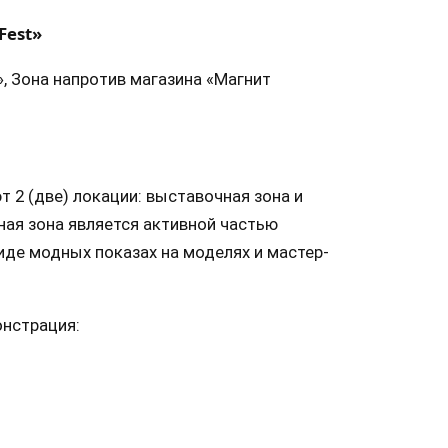
Fest»
, Зона напротив магазина «Магнит
 2 (две) локации: выставочная зона и
ная зона является активной частью
иде модных показах на моделях и мастер-
нстрация: