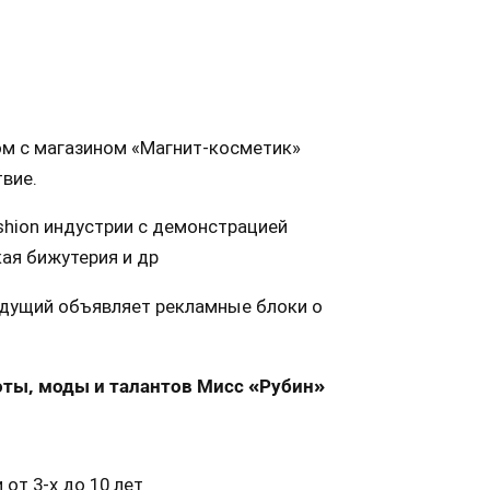
ом с магазином «Магнит-косметик»
вие.
shion индустрии с демонстрацией
кая бижутерия и др
едущий объявляет рекламные блоки о
оты, моды и талантов Мисс «Рубин»
от 3-х до 10 лет