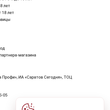
8 лет
 18 лет
авицы
ход
 партнера-магазина
а Профи», ИА «Саратов Сегодня», ТОЦ
5-05