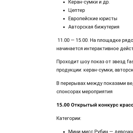
Керан-сумки и др.
Цептер
Европейские юристы
Авторская бижутерия
11.00 — 15.00. На площадке ряд
начинается интерактивное дейст
Проходит шоу показ от звезд fa
продукции: керан-сумки, авторс
В перерывах между показами в
спонсорах мероприятия
15.00 Открытый конкурс крас
Категории:
Мини мисс Рубин — девочки 