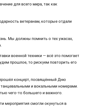
чение для всего мира, так как
годарность ветеранам, которые отдали
изнь. Мы должны помнить о тех ужасах,
.
авки военной техники — всё это помогает
удем прошлое, то рискуем повторить его
с прошёл концерт, посвящённый Дню
 танцевальными и вокальными номерами.
тью чего-то большего и важного.
ти мероприятия смогли окунуться в