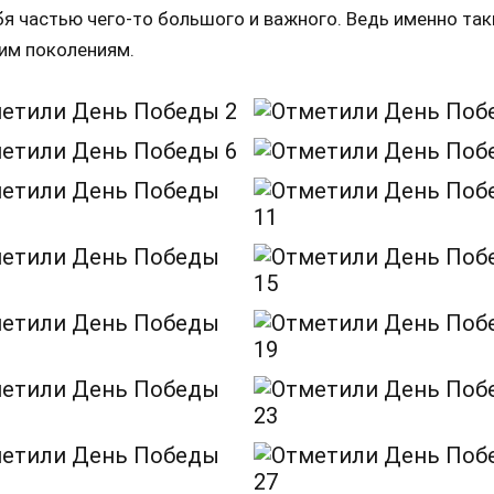
бя частью чего-то большого и важного. Ведь именно та
им поколениям.