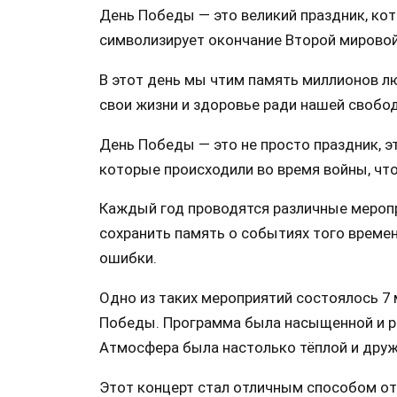
День Победы — это великий праздник, кот
символизирует окончание Второй мировой
В этот день мы чтим память миллионов л
свои жизни и здоровье ради нашей свобо
День Победы — это не просто праздник, э
которые происходили во время войны, чт
Каждый год проводятся различные меропр
сохранить память о событиях того времен
ошибки.
Одно из таких мероприятий состоялось 7 
Победы. Программа была насыщенной и р
Атмосфера была настолько тёплой и друж
Этот концерт стал отличным способом от